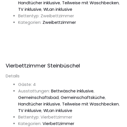
Handtücher inklusive
,
Teilweise mit Waschbecken
,
TV inklusive
,
WLan inklusive
Bettentyp:
Zweibettzimmer
Kategorien:
Zweibettzimmer
Details Ansehen
Vierbettzimmer Steinbüschel
Details
Gäste:
4
Ausstattungen:
Bettwäsche inklusive
,
Gemeinschaftsbad
,
Gemeinschaftsküche
,
Handtücher inklusive
,
Teilweise mit Waschbecken
,
TV inklusive
,
WLan inklusive
Bettentyp:
Vierbettzimmer
Kategorien:
Vierbettzimmer