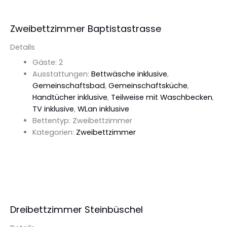
Zweibettzimmer Baptistastrasse
Details
Gäste:
2
Ausstattungen:
Bettwäsche inklusive
,
Gemeinschaftsbad
,
Gemeinschaftsküche
,
Handtücher inklusive
,
Teilweise mit Waschbecken
,
TV inklusive
,
WLan inklusive
Bettentyp:
Zweibettzimmer
Kategorien:
Zweibettzimmer
Details Ansehen
Dreibettzimmer Steinbüschel