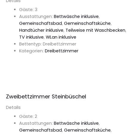
Details
Gäste:
3
Ausstattungen:
Bettwäsche inklusive
,
Gemeinschaftsbad
,
Gemeinschaftsküche
,
Handtücher inklusive
,
Teilweise mit Waschbecken
,
TV inklusive
,
WLan inklusive
Bettentyp:
Dreibettzimmer
Kategorien:
Dreibettzimmer
Details Ansehen
Zweibettzimmer Steinbüschel
Details
Gäste:
2
Ausstattungen:
Bettwäsche inklusive
,
Gemeinschaftsbad
,
Gemeinschaftsküche
,