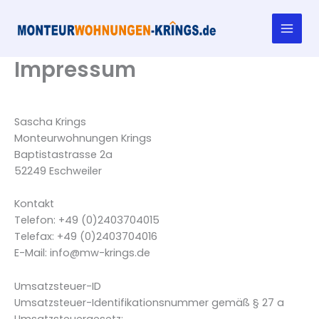
Zum
Inhalt
springen
Impressum
Sascha Krings
Monteurwohnungen Krings
Baptistastrasse 2a
52249 Eschweiler
Kontakt
Telefon: +49 (0)2403704015
Telefax: +49 (0)2403704016
E-Mail: info@mw-krings.de
Umsatzsteuer-ID
Umsatzsteuer-Identifikationsnummer gemäß § 27 a
Umsatzsteuergesetz: