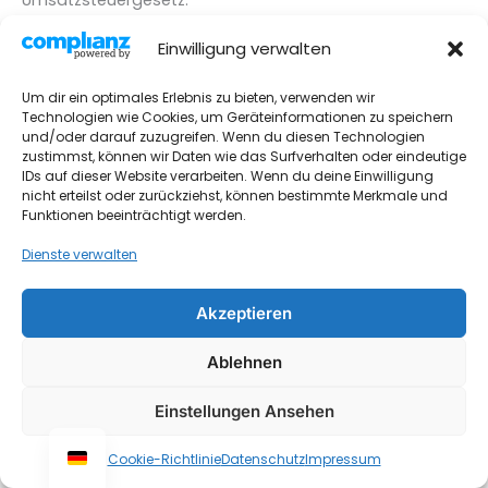
DE 239086840
Einwilligung verwalten
Um dir ein optimales Erlebnis zu bieten, verwenden wir
Technologien wie Cookies, um Geräteinformationen zu speichern
und/oder darauf zuzugreifen. Wenn du diesen Technologien
zustimmst, können wir Daten wie das Surfverhalten oder eindeutige
IDs auf dieser Website verarbeiten. Wenn du deine Einwilligung
nicht erteilst oder zurückziehst, können bestimmte Merkmale und
Funktionen beeinträchtigt werden.
Dienste verwalten
Akzeptieren
Impressum
Kontakt
Ablehnen
Datenschutz
Einstellungen Ansehen
Urheberrecht © 2026 Monteurwohnungen Krings
Cookie-Richtlinie
Datenschutz
Impressum