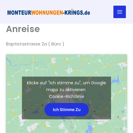
Zum
Inhalt
springen
Anreise
Baptistastrasse 2a ( Büro )
Klicke auf "Ich stimme zu", um Google
maps zu aktivieren
Cookie-Richtlinie
Ich Stimme Zu