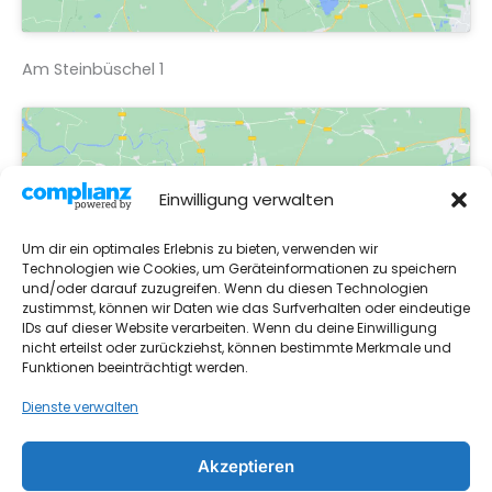
Am Steinbüschel 1
Einwilligung verwalten
Klicke auf "Ich stimme zu", um Google
maps zu aktivieren
Um dir ein optimales Erlebnis zu bieten, verwenden wir
Cookie-Richtlinie
Technologien wie Cookies, um Geräteinformationen zu speichern
und/oder darauf zuzugreifen. Wenn du diesen Technologien
zustimmst, können wir Daten wie das Surfverhalten oder eindeutige
Ich Stimme Zu
IDs auf dieser Website verarbeiten. Wenn du deine Einwilligung
nicht erteilst oder zurückziehst, können bestimmte Merkmale und
Funktionen beeinträchtigt werden.
Dienste verwalten
Akzeptieren
Impressum