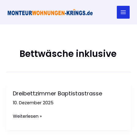
Zum
Inhalt
springen
Bettwäsche inklusive
Dreibettzimmer Baptistastrasse
10. Dezember 2025
Dreibettzimmer
Weiterlesen »
Baptistastrasse