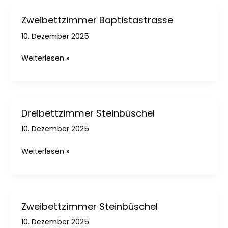
Zweibettzimmer Baptistastrasse
10. Dezember 2025
Zweibettzimmer
Weiterlesen »
Baptistastrasse
Dreibettzimmer Steinbüschel
10. Dezember 2025
Dreibettzimmer
Weiterlesen »
Steinbüschel
Zweibettzimmer Steinbüschel
10. Dezember 2025