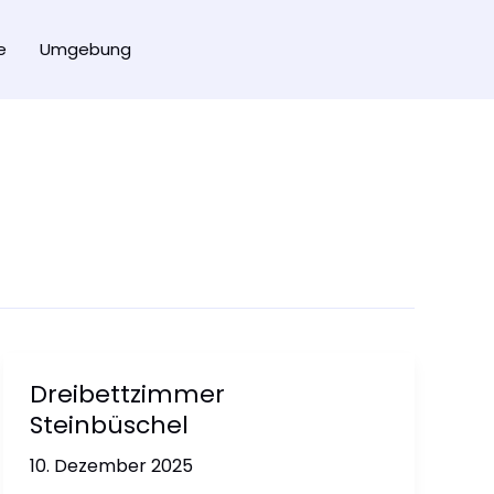
e
Umgebung
Dreibettzimmer
Steinbüschel
10. Dezember 2025