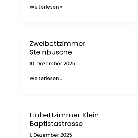
Dreibettzimmer
Weiterlesen »
Baptistastrasse
Zweibettzimmer
Steinbüschel
10. Dezember 2025
Zweibettzimmer
Weiterlesen »
Steinbüschel
Einbettzimmer Klein
Baptistastrasse
1. Dezember 2025